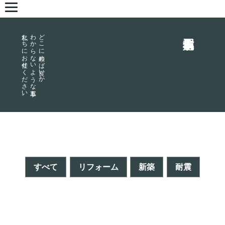
私たちにお任せください。
わからないような工事も
どこに頼めば良いか
すべて
リフォーム
新築
耐震