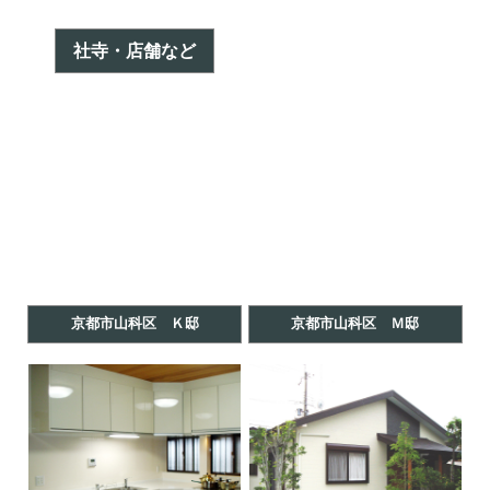
社寺・店舗など
京都市山科区 Ｋ邸
京都市山科区 Ｍ邸